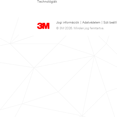
Technológiák
Jogi információk
|
Adatvédelem
|
Süti beáll
© 3M 2026. Minden jog fenntartva.