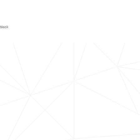
ítások