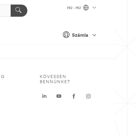
HU - HU
Számla
ÉG
KÖVESSEN
BENNÜNKET