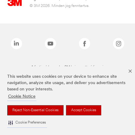
© 3M 2026. Minden jog fenntartva.
A fenti márkanevek a 3M bejegyzett védjegyei.
This website uses cookies on your device to enhance site
navigation, analyze site usage, and deliver you advertisements
based on your interests.
Cookie Notice
Reject Non-Essential Cookies
Accept Cookies
Cookie Preferences