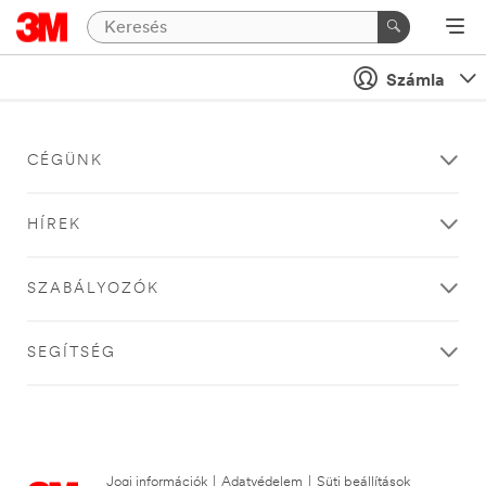
Számla
CÉGÜNK
HÍREK
SZABÁLYOZÓK
SEGÍTSÉG
Jogi információk
|
Adatvédelem
|
Süti beállítások