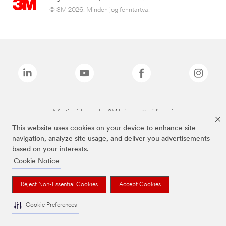
© 3M 2026. Minden jog fenntartva.
A fenti márkanevek a 3M bejegyzett védjegyei.
This website uses cookies on your device to enhance site
navigation, analyze site usage, and deliver you advertisements
based on your interests.
Cookie Notice
Reject Non-Essential Cookies
Accept Cookies
Cookie Preferences