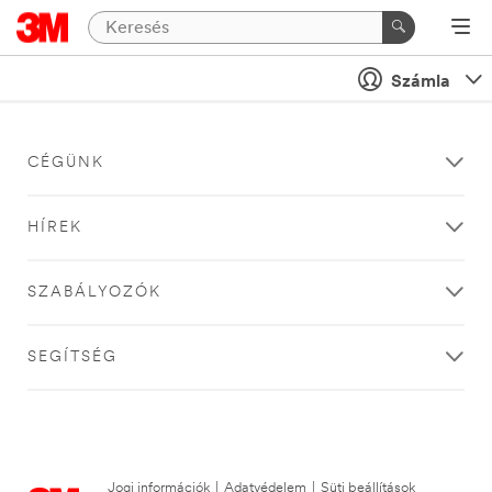
Számla
CÉGÜNK
HÍREK
SZABÁLYOZÓK
SEGÍTSÉG
Jogi információk
|
Adatvédelem
|
Süti beállítások