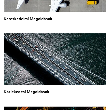
Kereskedelmi Megoldások
Közlekedési Megoldások