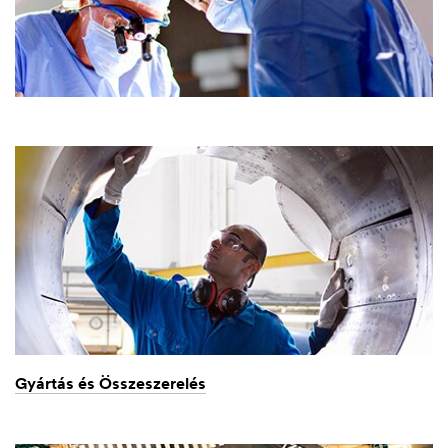
Gyártás és Összeszerelés