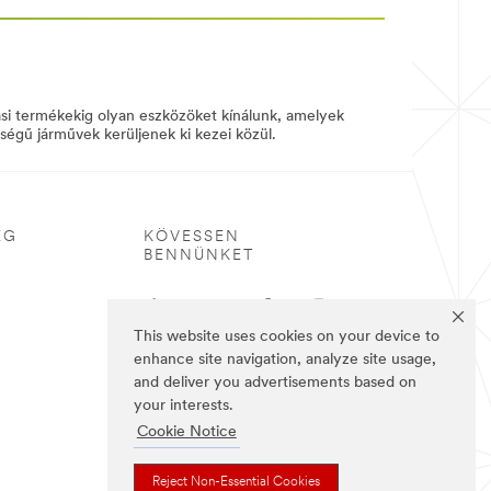
si termékekig olyan eszközöket kínálunk, amelyek
őségű járművek kerüljenek ki kezei közül.
ÉG
KÖVESSEN
BENNÜNKET
This website uses cookies on your device to
enhance site navigation, analyze site usage,
and deliver you advertisements based on
your interests.
Cookie Notice
Reject Non-Essential Cookies