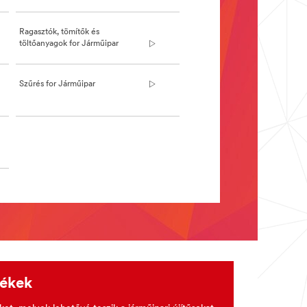
Ragasztók, tömítők és
töltőanyagok for Járműipar
Szűrés for Járműipar
mékek