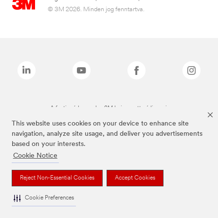
© 3M 2026. Minden jog fenntartva.
A fenti márkanevek a 3M bejegyzett védjegyei.
This website uses cookies on your device to enhance site
navigation, analyze site usage, and deliver you advertisements
based on your interests.
Cookie Notice
Reject Non-Essential Cookies
Accept Cookies
Cookie Preferences