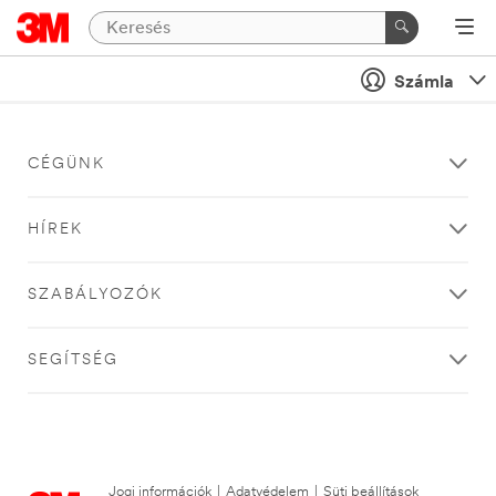
Számla
CÉGÜNK
HÍREK
SZABÁLYOZÓK
SEGÍTSÉG
Jogi információk
|
Adatvédelem
|
Süti beállítások