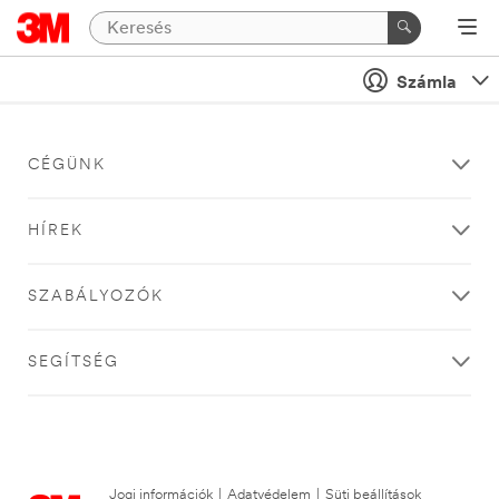
Számla
CÉGÜNK
HÍREK
SZABÁLYOZÓK
SEGÍTSÉG
Jogi információk
|
Adatvédelem
|
Süti beállítások