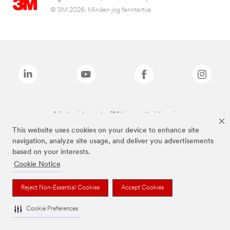
© 3M 2026. Minden jog fenntartva.
A fenti márkanevek a 3M bejegyzett védjegyei.
This website uses cookies on your device to enhance site
navigation, analyze site usage, and deliver you advertisements
based on your interests.
Cookie Notice
Reject Non-Essential Cookies
Accept Cookies
Cookie Preferences