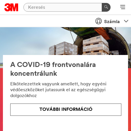
Számla
A COVID-19 frontvonalára
koncentrálunk
Elkötelezettek vagyunk amellett, hogy egyéni
védőeszközöket jutassunk el az egészségügyi
dolgozókhoz
TOVÁBBI INFORMÁCIÓ