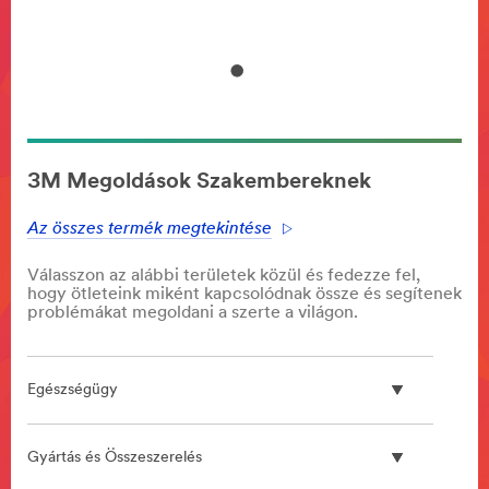
akárh
3M Megoldások Szakembereknek
Az összes termék megtekintése
Válasszon az alábbi területek közül és fedezze fel,
hogy ötleteink miként kapcsolódnak össze és segítenek
problémákat megoldani a szerte a világon.
Egészségügy
Gyártás és Összeszerelés