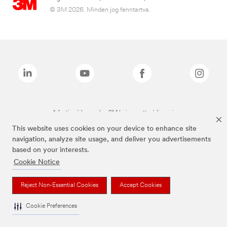
© 3M 2026. Minden jog fenntartva.
A fenti márkanevek a 3M bejegyzett védjegyei.
This website uses cookies on your device to enhance site
navigation, analyze site usage, and deliver you advertisements
based on your interests.
Cookie Notice
Reject Non-Essential Cookies
Accept Cookies
Cookie Preferences