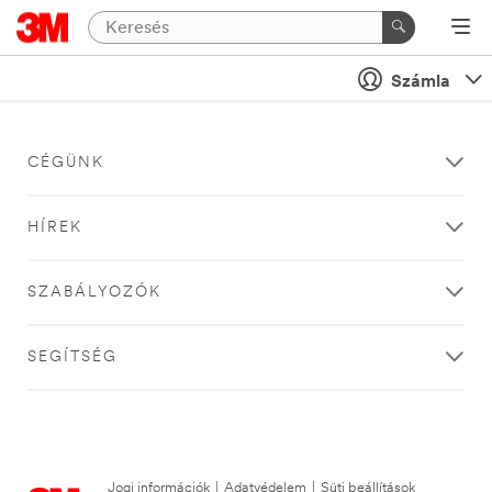
Számla
CÉGÜNK
HÍREK
SZABÁLYOZÓK
SEGÍTSÉG
Jogi információk
|
Adatvédelem
|
Süti beállítások