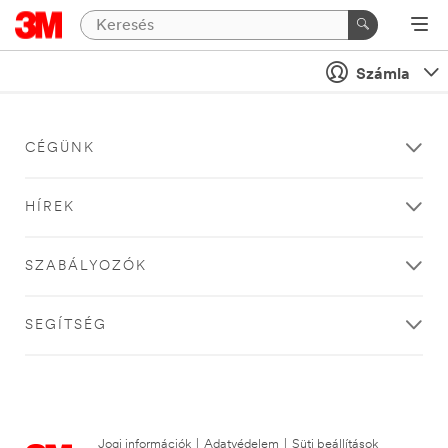
Számla
CÉGÜNK
HÍREK
SZABÁLYOZÓK
SEGÍTSÉG
Jogi információk
|
Adatvédelem
|
Süti beállítások