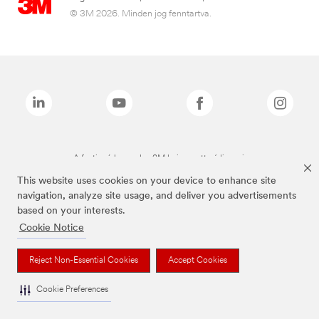
© 3M 2026. Minden jog fenntartva.
A fenti márkanevek a 3M bejegyzett védjegyei.
This website uses cookies on your device to enhance site
navigation, analyze site usage, and deliver you advertisements
based on your interests.
Cookie Notice
Reject Non-Essential Cookies
Accept Cookies
Cookie Preferences