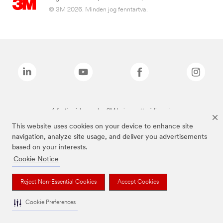
© 3M 2026. Minden jog fenntartva.
A fenti márkanevek a 3M bejegyzett védjegyei.
This website uses cookies on your device to enhance site
navigation, analyze site usage, and deliver you advertisements
based on your interests.
Cookie Notice
Reject Non-Essential Cookies
Accept Cookies
Cookie Preferences