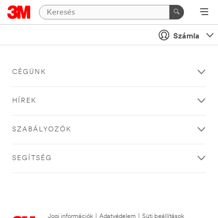
Számla
CÉGÜNK
HÍREK
SZABÁLYOZÓK
SEGÍTSÉG
Jogi információk
|
Adatvédelem
|
Süti beállítások