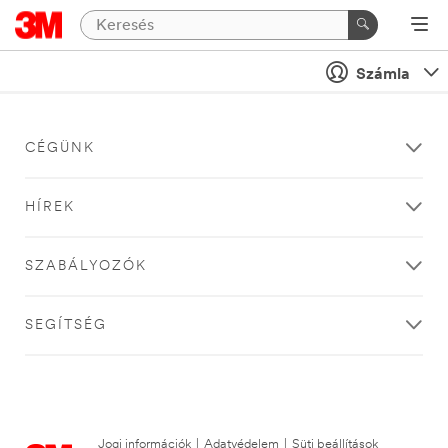
Számla
CÉGÜNK
HÍREK
SZABÁLYOZÓK
SEGÍTSÉG
Jogi információk
|
Adatvédelem
|
Süti beállítások