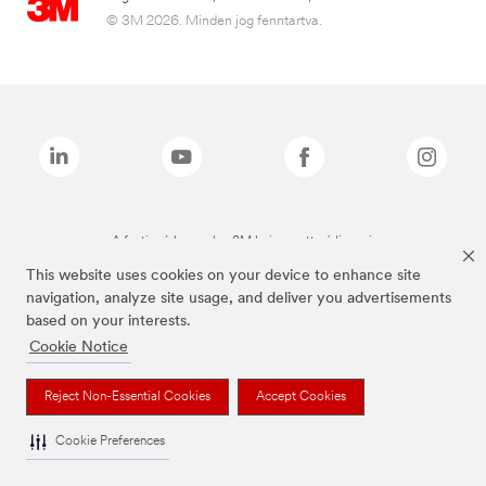
© 3M 2026. Minden jog fenntartva.
A fenti márkanevek a 3M bejegyzett védjegyei.
This website uses cookies on your device to enhance site
navigation, analyze site usage, and deliver you advertisements
based on your interests.
Cookie Notice
Reject Non-Essential Cookies
Accept Cookies
Cookie Preferences