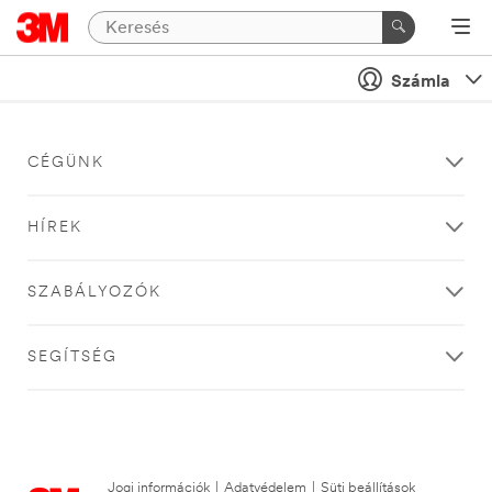
Számla
CÉGÜNK
HÍREK
SZABÁLYOZÓK
SEGÍTSÉG
Jogi információk
|
Adatvédelem
|
Süti beállítások