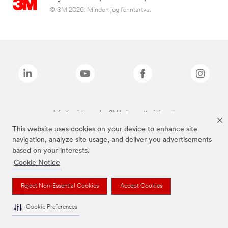
© 3M 2026. Minden jog fenntartva.
A fenti márkanevek a 3M bejegyzett védjegyei.
This website uses cookies on your device to enhance site
navigation, analyze site usage, and deliver you advertisements
based on your interests.
Cookie Notice
Reject Non-Essential Cookies
Accept Cookies
Cookie Preferences