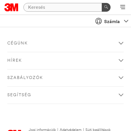
Számla
CÉGÜNK
HÍREK
SZABÁLYOZÓK
SEGÍTSÉG
Jogi információk
|
Adatvédelem
|
Süti beállítások