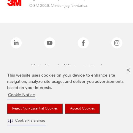
© 3M 2026. Minden jog fenntartva.
A fenti márkanevek a 3M bejegyzett védjegyei.
This website uses cookies on your device to enhance site
navigation, analyze site usage, and deliver you advertisements
based on your interests.
Cookie Notice
Reject Non-Essential Cookies
Accept Cookies
Cookie Preferences