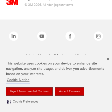
© 3M 2026. Minden jog fenntartva.
A fenti márkanevek a 3M bejegyzett védjegyei.
This website uses cookies on your device to enhance site
navigation, analyze site usage, and deliver you advertisements
based on your interests.
Cookie Notice
Reject Non-Essential Cookies
Accept Cookies
Cookie Preferences