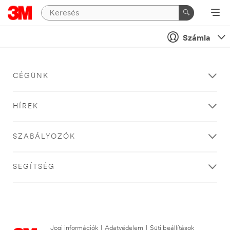
Számla
CÉGÜNK
HÍREK
SZABÁLYOZÓK
SEGÍTSÉG
Jogi információk
|
Adatvédelem
|
Süti beállítások