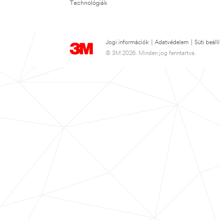
Technológiák
Jogi információk
|
Adatvédelem
|
Süti beáll
© 3M 2026. Minden jog fenntartva.