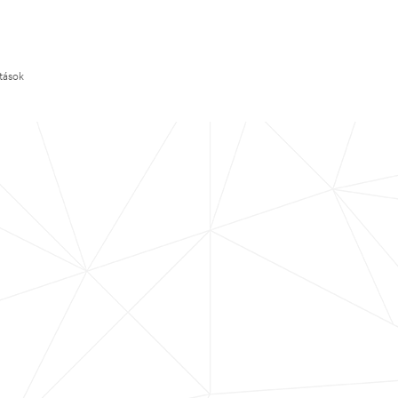
ítások