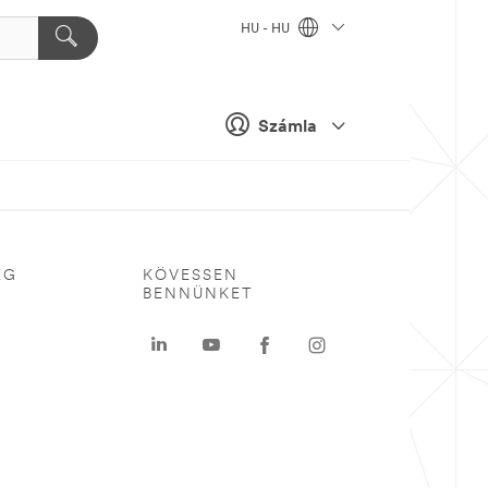
HU - HU
Számla
ÉG
KÖVESSEN
BENNÜNKET