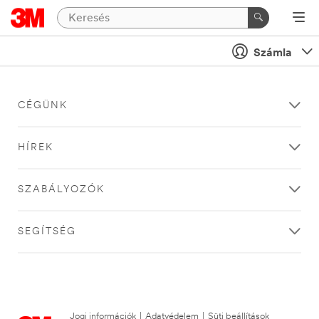
Számla
CÉGÜNK
HÍREK
SZABÁLYOZÓK
SEGÍTSÉG
Jogi információk
|
Adatvédelem
|
Süti beállítások