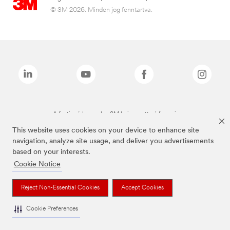
© 3M 2026. Minden jog fenntartva.
A fenti márkanevek a 3M bejegyzett védjegyei.
This website uses cookies on your device to enhance site
navigation, analyze site usage, and deliver you advertisements
based on your interests.
Cookie Notice
Reject Non-Essential Cookies
Accept Cookies
Cookie Preferences