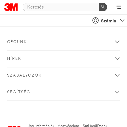
Számla
CÉGÜNK
HÍREK
SZABÁLYOZÓK
SEGÍTSÉG
Jogi információk
|
Adatvédelem
|
Süti beállítások