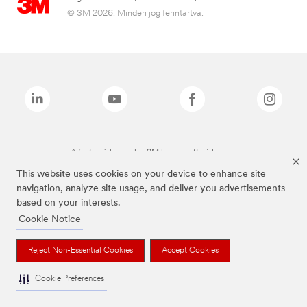
© 3M 2026. Minden jog fenntartva.
A fenti márkanevek a 3M bejegyzett védjegyei.
This website uses cookies on your device to enhance site
navigation, analyze site usage, and deliver you advertisements
based on your interests.
Cookie Notice
Reject Non-Essential Cookies
Accept Cookies
Cookie Preferences