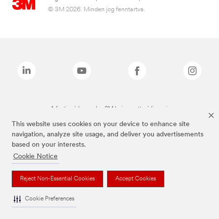
© 3M 2026. Minden jog fenntartva.
A fenti márkanevek a 3M bejegyzett védjegyei.
This website uses cookies on your device to enhance site
navigation, analyze site usage, and deliver you advertisements
based on your interests.
Cookie Notice
Reject Non-Essential Cookies
Accept Cookies
Cookie Preferences