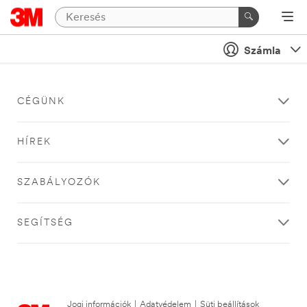
Számla
CÉGÜNK
HÍREK
SZABÁLYOZÓK
SEGÍTSÉG
Jogi információk
|
Adatvédelem
|
Süti beállítások