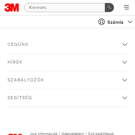
Számla
CÉGÜNK
HÍREK
SZABÁLYOZÓK
SEGÍTSÉG
Jogi információk
|
Adatvédelem
|
Süti beállítások