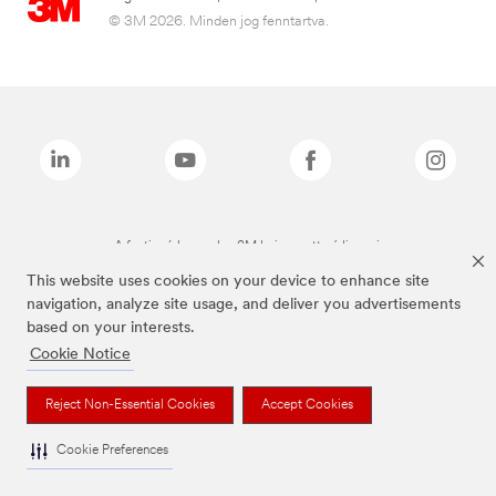
© 3M 2026. Minden jog fenntartva.
A fenti márkanevek a 3M bejegyzett védjegyei.
This website uses cookies on your device to enhance site
navigation, analyze site usage, and deliver you advertisements
based on your interests.
Cookie Notice
Reject Non-Essential Cookies
Accept Cookies
Cookie Preferences