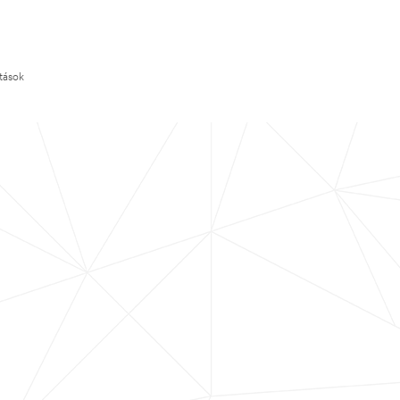
ítások