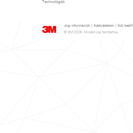
Technológiák
Jogi információk
|
Adatvédelem
|
Süti beáll
© 3M 2026. Minden jog fenntartva.