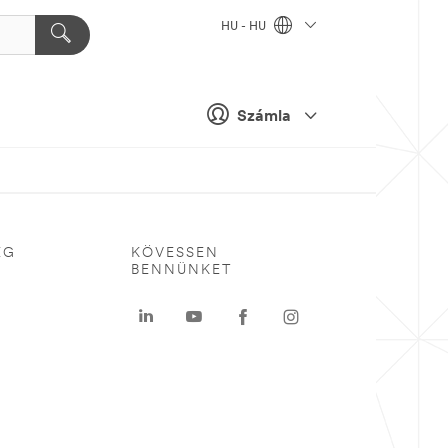
HU - HU
Számla
ÉG
KÖVESSEN
BENNÜNKET