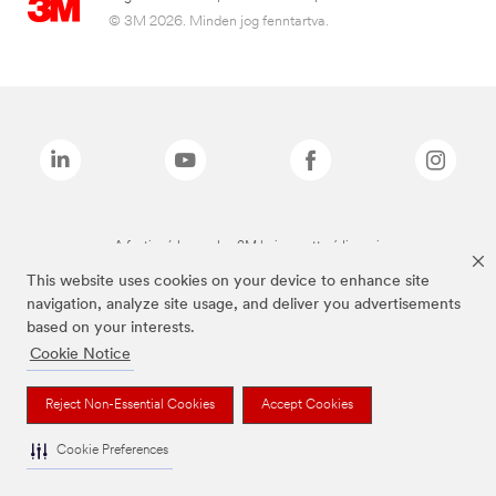
© 3M 2026. Minden jog fenntartva.
A fenti márkanevek a 3M bejegyzett védjegyei.
This website uses cookies on your device to enhance site
navigation, analyze site usage, and deliver you advertisements
based on your interests.
Cookie Notice
Reject Non-Essential Cookies
Accept Cookies
Cookie Preferences