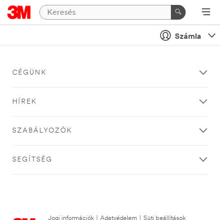
Számla
CÉGÜNK
HÍREK
SZABÁLYOZÓK
SEGÍTSÉG
Jogi információk
|
Adatvédelem
|
Süti beállítások