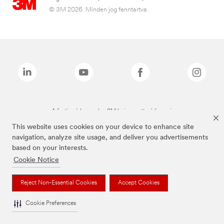
© 3M 2026. Minden jog fenntartva.
A fenti márkanevek a 3M bejegyzett védjegyei.
This website uses cookies on your device to enhance site
navigation, analyze site usage, and deliver you advertisements
based on your interests.
Cookie Notice
Reject Non-Essential Cookies
Accept Cookies
Cookie Preferences