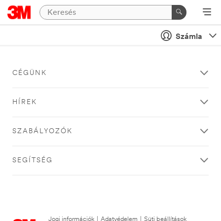
Számla
CÉGÜNK
HÍREK
SZABÁLYOZÓK
SEGÍTSÉG
Jogi információk
|
Adatvédelem
|
Süti beállítások