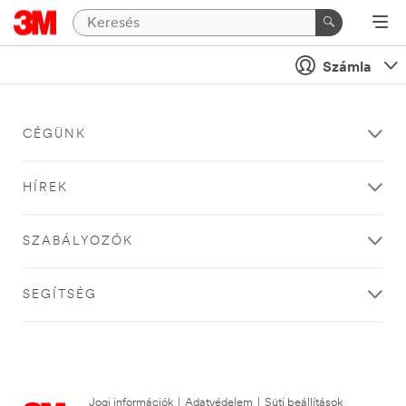
Számla
CÉGÜNK
HÍREK
SZABÁLYOZÓK
SEGÍTSÉG
Jogi információk
|
Adatvédelem
|
Süti beállítások