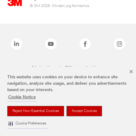
© 3M 2026. Minden jog fenntartva.
A fenti márkanevek a 3M bejegyzett védjegyei.
This website uses cookies on your device to enhance site
navigation, analyze site usage, and deliver you advertisements
based on your interests.
Cookie Notice
Reject Non-Essential Cookies
Accept Cookies
Cookie Preferences