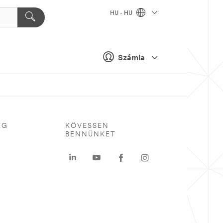
HU - HU
Számla
ÉG
KÖVESSEN
BENNÜNKET