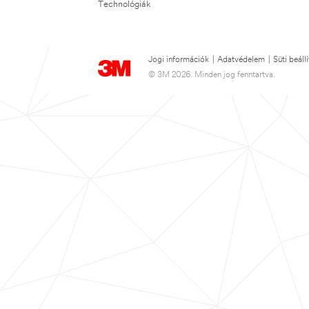
Technológiák
Jogi információk
|
Adatvédelem
|
Süti beáll
© 3M 2026. Minden jog fenntartva.