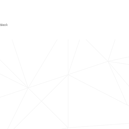
ítások