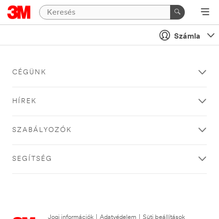
Számla
CÉGÜNK
HÍREK
SZABÁLYOZÓK
SEGÍTSÉG
Jogi információk
|
Adatvédelem
|
Süti beállítások