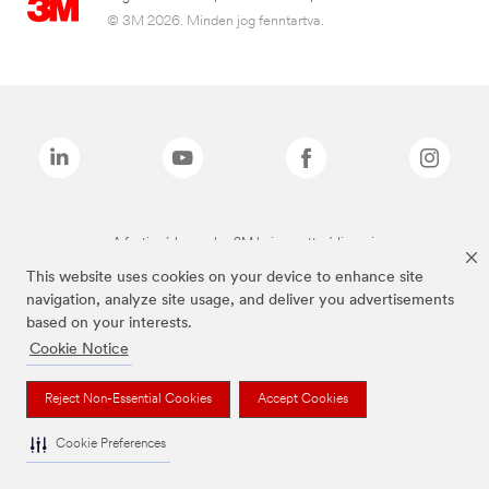
© 3M 2026. Minden jog fenntartva.
A fenti márkanevek a 3M bejegyzett védjegyei.
This website uses cookies on your device to enhance site
navigation, analyze site usage, and deliver you advertisements
based on your interests.
Cookie Notice
Reject Non-Essential Cookies
Accept Cookies
Cookie Preferences