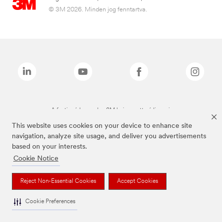
© 3M 2026. Minden jog fenntartva.
A fenti márkanevek a 3M bejegyzett védjegyei.
This website uses cookies on your device to enhance site
navigation, analyze site usage, and deliver you advertisements
based on your interests.
Cookie Notice
Reject Non-Essential Cookies
Accept Cookies
Cookie Preferences