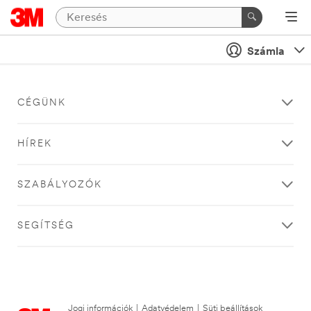
Számla
CÉGÜNK
HÍREK
SZABÁLYOZÓK
SEGÍTSÉG
Jogi információk
|
Adatvédelem
|
Süti beállítások