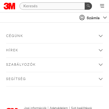
Számla
CÉGÜNK
HÍREK
SZABÁLYOZÓK
SEGÍTSÉG
Jogi információk
|
Adatvédelem
|
Süti beállítások