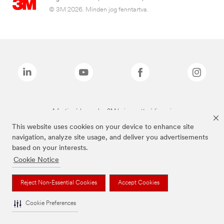
© 3M 2026. Minden jog fenntartva.
A fenti márkanevek a 3M bejegyzett védjegyei.
This website uses cookies on your device to enhance site
navigation, analyze site usage, and deliver you advertisements
based on your interests.
Cookie Notice
Reject Non-Essential Cookies
Accept Cookies
Cookie Preferences