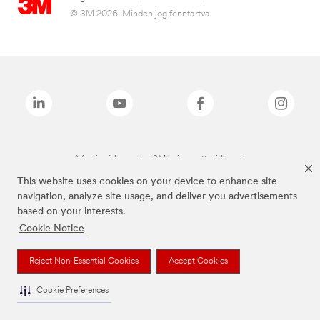
© 3M 2026. Minden jog fenntartva.
A fenti márkanevek a 3M bejegyzett védjegyei.
This website uses cookies on your device to enhance site
navigation, analyze site usage, and deliver you advertisements
based on your interests.
Cookie Notice
Reject Non-Essential Cookies
Accept Cookies
Cookie Preferences