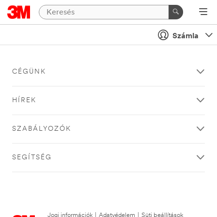
Számla
CÉGÜNK
HÍREK
SZABÁLYOZÓK
SEGÍTSÉG
Jogi információk
|
Adatvédelem
|
Süti beállítások