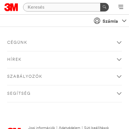
Számla
CÉGÜNK
HÍREK
SZABÁLYOZÓK
SEGÍTSÉG
Jogi információk
|
Adatvédelem
|
Süti beállítások