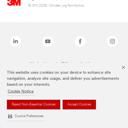
© 3M 2026. Minden jog fenntartva.
A fenti márkanevek a 3M bejegyzett védjegyei.
This website uses cookies on your device to enhance site
navigation, analyze site usage, and deliver you advertisements
based on your interests.
Cookie Notice
Reject Non-Essential Cookies
Accept Cookies
Cookie Preferences