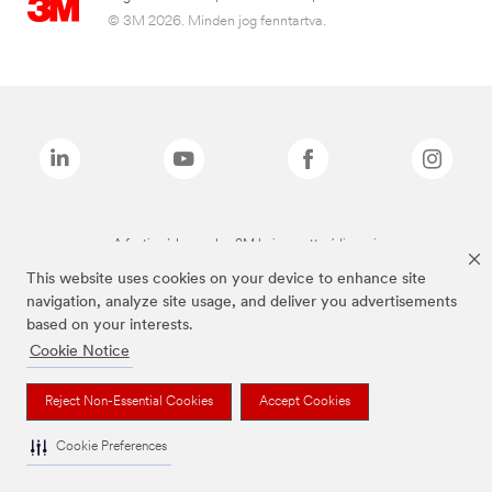
© 3M 2026. Minden jog fenntartva.
A fenti márkanevek a 3M bejegyzett védjegyei.
This website uses cookies on your device to enhance site
navigation, analyze site usage, and deliver you advertisements
based on your interests.
Cookie Notice
Reject Non-Essential Cookies
Accept Cookies
Cookie Preferences