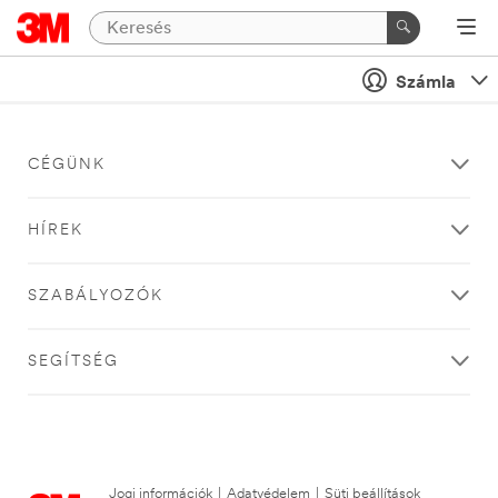
Számla
CÉGÜNK
HÍREK
SZABÁLYOZÓK
SEGÍTSÉG
Jogi információk
|
Adatvédelem
|
Süti beállítások