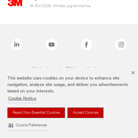
© 3M 2026. Minden jog fenntartva.
A fenti márkanevek a 3M bejegyzett védjegyei.
This website uses cookies on your device to enhance site
navigation, analyze site usage, and deliver you advertisements
based on your interests.
Cookie Notice
Reject Non-Essential Cookies
Accept Cookies
Cookie Preferences