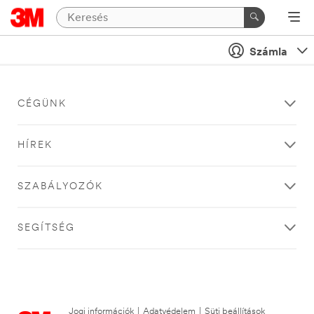
Számla
CÉGÜNK
HÍREK
SZABÁLYOZÓK
SEGÍTSÉG
Jogi információk
|
Adatvédelem
|
Süti beállítások