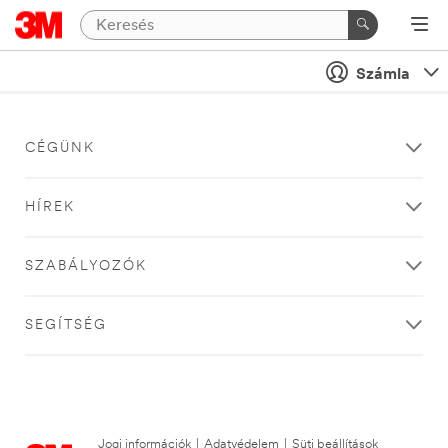
Számla
CÉGÜNK
HÍREK
SZABÁLYOZÓK
SEGÍTSÉG
Jogi információk
|
Adatvédelem
|
Süti beállítások