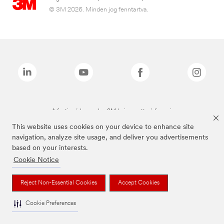
© 3M 2026. Minden jog fenntartva.
A fenti márkanevek a 3M bejegyzett védjegyei.
This website uses cookies on your device to enhance site
navigation, analyze site usage, and deliver you advertisements
based on your interests.
Cookie Notice
Reject Non-Essential Cookies
Accept Cookies
Cookie Preferences