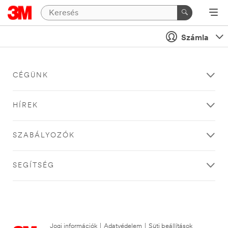
Számla
CÉGÜNK
HÍREK
SZABÁLYOZÓK
SEGÍTSÉG
Jogi információk
|
Adatvédelem
|
Süti beállítások