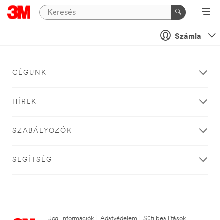
Számla
CÉGÜNK
HÍREK
SZABÁLYOZÓK
SEGÍTSÉG
Jogi információk
|
Adatvédelem
|
Süti beállítások