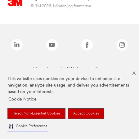
© 3M 2026. Minden jog fenntartva.
A fenti márkanevek a 3M bejegyzett védjegyei.
This website uses cookies on your device to enhance site
navigation, analyze site usage, and deliver you advertisements
based on your interests.
Cookie Notice
Reject Non-Essential Cookies
Accept Cookies
Cookie Preferences