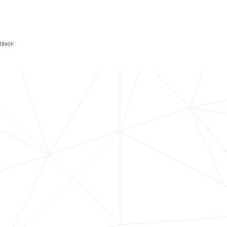
ítások