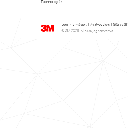
Technológiák
Jogi információk
|
Adatvédelem
|
Süti beáll
© 3M 2026. Minden jog fenntartva.