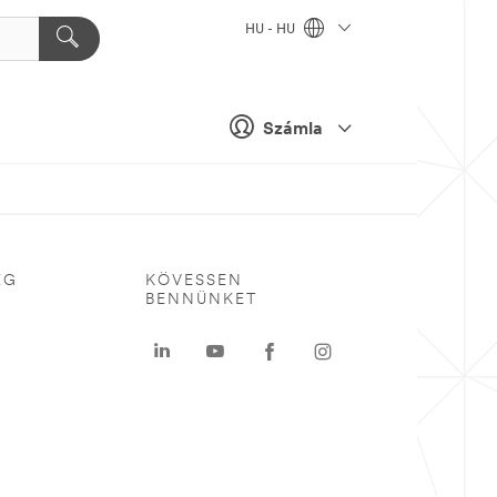
HU - HU
Számla
ÉG
KÖVESSEN
BENNÜNKET