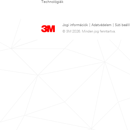
Technológiák
Jogi információk
|
Adatvédelem
|
Süti beáll
© 3M 2026. Minden jog fenntartva.