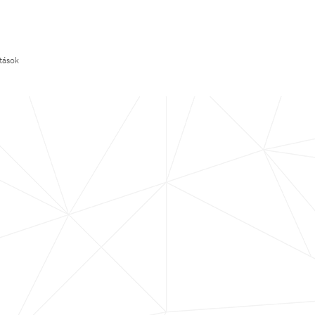
ítások