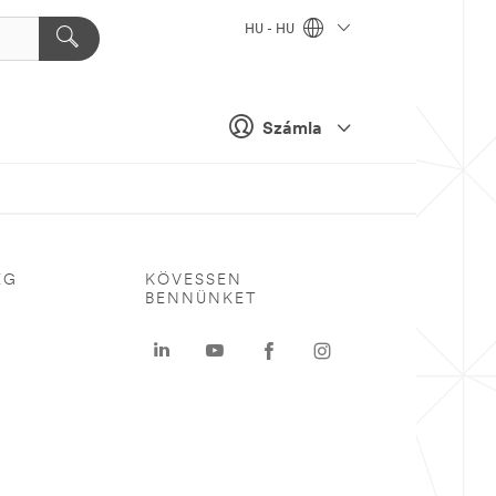
HU - HU
Számla
ÉG
KÖVESSEN
BENNÜNKET