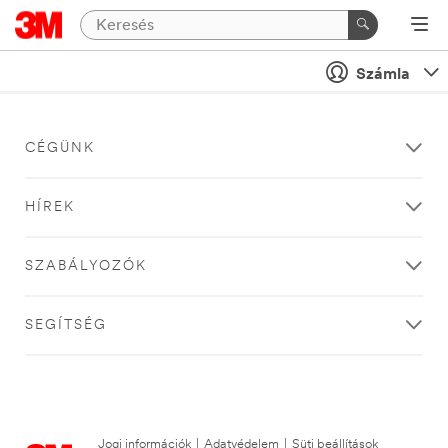
Számla
CÉGÜNK
HÍREK
SZABÁLYOZÓK
SEGÍTSÉG
Jogi információk
|
Adatvédelem
|
Süti beállítások