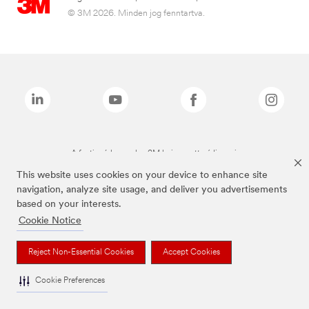
© 3M 2026. Minden jog fenntartva.
A fenti márkanevek a 3M bejegyzett védjegyei.
This website uses cookies on your device to enhance site
navigation, analyze site usage, and deliver you advertisements
based on your interests.
Cookie Notice
Reject Non-Essential Cookies
Accept Cookies
Cookie Preferences