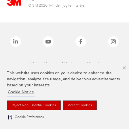
© 3M 2026. Minden jog fenntartva.
A fenti márkanevek a 3M bejegyzett védjegyei.
This website uses cookies on your device to enhance site
navigation, analyze site usage, and deliver you advertisements
based on your interests.
Cookie Notice
Reject Non-Essential Cookies
Accept Cookies
Cookie Preferences