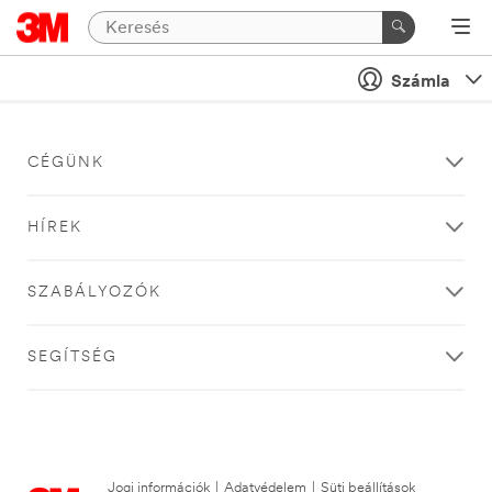
Számla
CÉGÜNK
HÍREK
SZABÁLYOZÓK
SEGÍTSÉG
Jogi információk
|
Adatvédelem
|
Süti beállítások