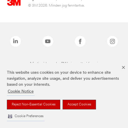
© 3M 2026. Minden jog fenntartva.
A fenti márkanevek a 3M bejegyzett védjegyei.
This website uses cookies on your device to enhance site
navigation, analyze site usage, and deliver you advertisements
based on your interests.
Cookie Notice
Reject Non-Essential Cookies
Accept Cookies
Cookie Preferences