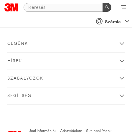
Számla
CÉGÜNK
HÍREK
SZABÁLYOZÓK
SEGÍTSÉG
Jogi információk
|
Adatvédelem
|
Süti beállítások