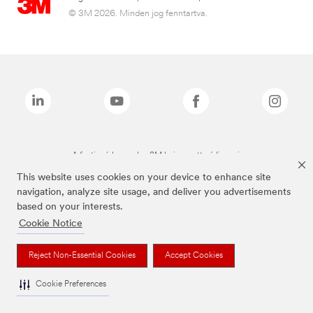
© 3M 2026. Minden jog fenntartva.
A fenti márkanevek a 3M bejegyzett védjegyei.
This website uses cookies on your device to enhance site
navigation, analyze site usage, and deliver you advertisements
based on your interests.
Cookie Notice
Reject Non-Essential Cookies
Accept Cookies
Cookie Preferences