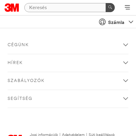
Számla
CÉGÜNK
HÍREK
SZABÁLYOZÓK
SEGÍTSÉG
Jogi információk
|
Adatvédelem
|
Süti beállítások