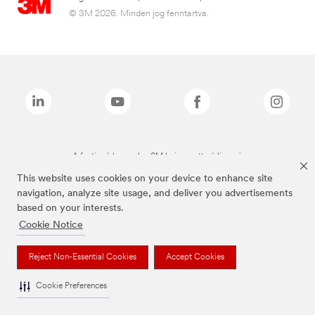
© 3M 2026. Minden jog fenntartva.
A fenti márkanevek a 3M bejegyzett védjegyei.
This website uses cookies on your device to enhance site
navigation, analyze site usage, and deliver you advertisements
based on your interests.
Cookie Notice
Reject Non-Essential Cookies
Accept Cookies
Cookie Preferences