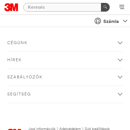
Számla
CÉGÜNK
HÍREK
SZABÁLYOZÓK
SEGÍTSÉG
Jogi információk
|
Adatvédelem
|
Süti beállítások