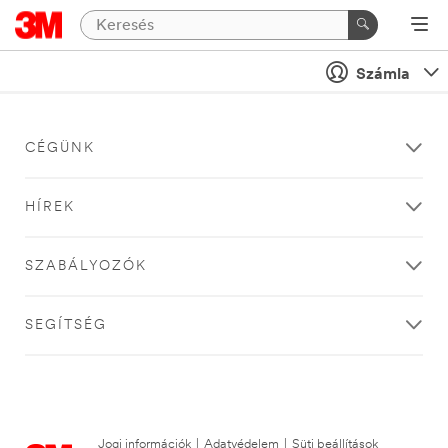
Számla
CÉGÜNK
HÍREK
SZABÁLYOZÓK
SEGÍTSÉG
Jogi információk
|
Adatvédelem
|
Süti beállítások