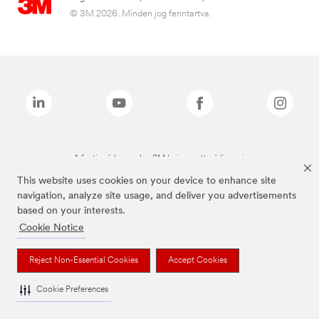
© 3M 2026. Minden jog fenntartva.
A fenti márkanevek a 3M bejegyzett védjegyei.
This website uses cookies on your device to enhance site
navigation, analyze site usage, and deliver you advertisements
based on your interests.
Cookie Notice
Reject Non-Essential Cookies
Accept Cookies
Cookie Preferences