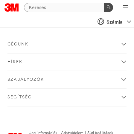
Számla
CÉGÜNK
HÍREK
SZABÁLYOZÓK
SEGÍTSÉG
Jogi információk
|
Adatvédelem
|
Süti beállítások