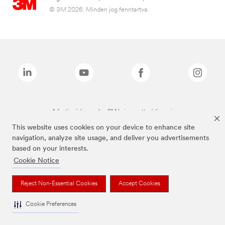
© 3M 2026. Minden jog fenntartva.
A fenti márkanevek a 3M bejegyzett védjegyei.
This website uses cookies on your device to enhance site
navigation, analyze site usage, and deliver you advertisements
based on your interests.
Cookie Notice
Reject Non-Essential Cookies
Accept Cookies
Cookie Preferences