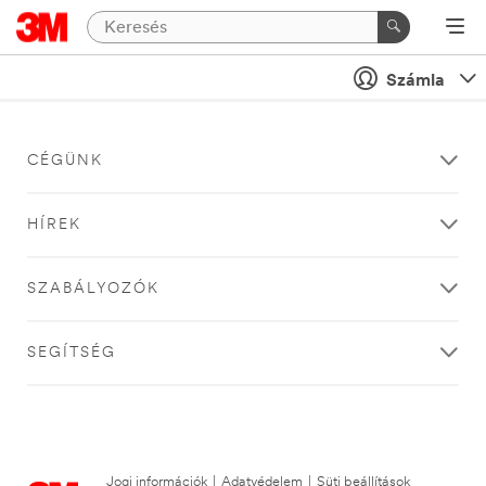
Számla
CÉGÜNK
HÍREK
SZABÁLYOZÓK
SEGÍTSÉG
Jogi információk
|
Adatvédelem
|
Süti beállítások