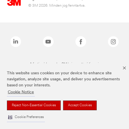
© 3M 2026. Minden jog fenntartva.
A fenti márkanevek a 3M bejegyzett védjegyei.
This website uses cookies on your device to enhance site
navigation, analyze site usage, and deliver you advertisements
based on your interests.
Cookie Notice
Reject Non-Essential Cookies
Accept Cookies
Cookie Preferences