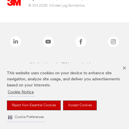
© 3M 2026. Minden jog fenntartva.
A fenti márkanevek a 3M bejegyzett védjegyei.
This website uses cookies on your device to enhance site
navigation, analyze site usage, and deliver you advertisements
based on your interests.
Cookie Notice
Reject Non-Essential Cookies
Accept Cookies
Cookie Preferences