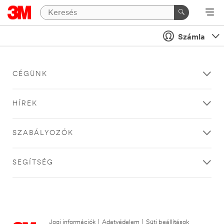
Számla
CÉGÜNK
HÍREK
SZABÁLYOZÓK
SEGÍTSÉG
Jogi információk
|
Adatvédelem
|
Süti beállítások