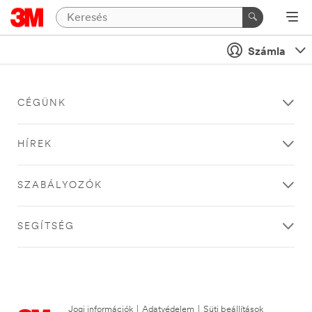
Számla
CÉGÜNK
HÍREK
SZABÁLYOZÓK
SEGÍTSÉG
Jogi információk
|
Adatvédelem
|
Süti beállítások