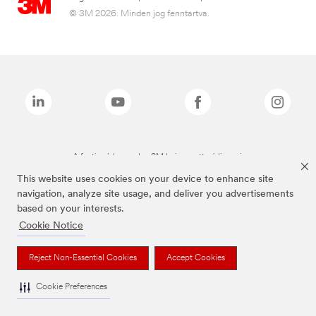
© 3M 2026. Minden jog fenntartva.
A fenti márkanevek a 3M bejegyzett védjegyei.
This website uses cookies on your device to enhance site
navigation, analyze site usage, and deliver you advertisements
based on your interests.
Cookie Notice
Reject Non-Essential Cookies
Accept Cookies
Cookie Preferences