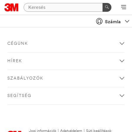
Számla
CÉGÜNK
HÍREK
SZABÁLYOZÓK
SEGÍTSÉG
Jogi információk
|
Adatvédelem
|
Süti beállítások