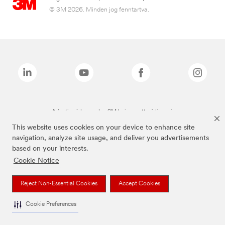
© 3M 2026. Minden jog fenntartva.
A fenti márkanevek a 3M bejegyzett védjegyei.
This website uses cookies on your device to enhance site
navigation, analyze site usage, and deliver you advertisements
based on your interests.
Cookie Notice
Reject Non-Essential Cookies
Accept Cookies
Cookie Preferences