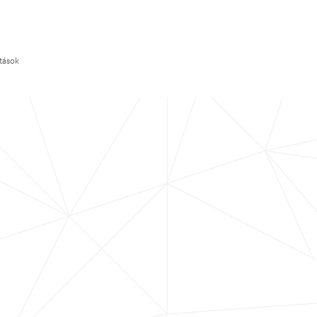
ítások