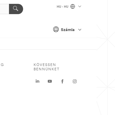
HU - HU
Számla
ÉG
KÖVESSEN
BENNÜNKET