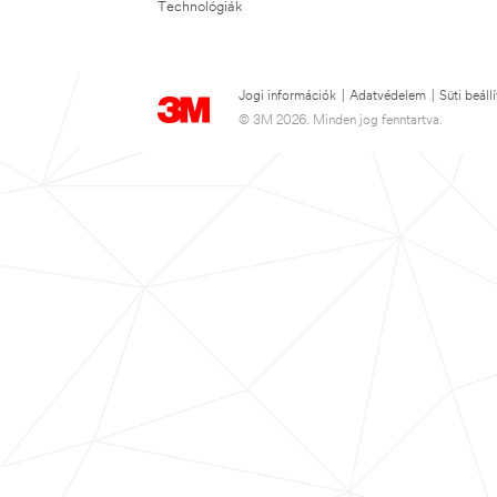
Technológiák
Jogi információk
|
Adatvédelem
|
Süti beáll
© 3M 2026. Minden jog fenntartva.