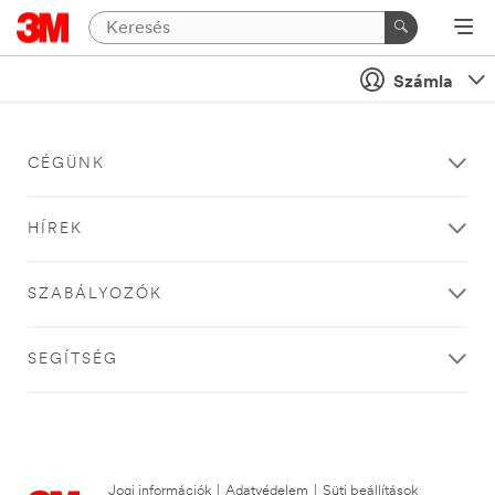
Számla
CÉGÜNK
HÍREK
SZABÁLYOZÓK
SEGÍTSÉG
Jogi információk
|
Adatvédelem
|
Süti beállítások