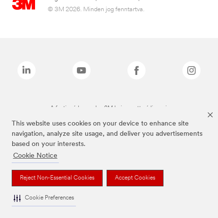
© 3M 2026. Minden jog fenntartva.
A fenti márkanevek a 3M bejegyzett védjegyei.
This website uses cookies on your device to enhance site
navigation, analyze site usage, and deliver you advertisements
based on your interests.
Cookie Notice
Reject Non-Essential Cookies
Accept Cookies
Cookie Preferences